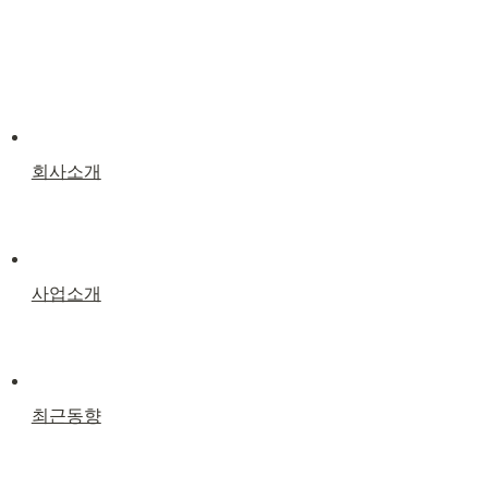
회사소개
사업소개
최근동향