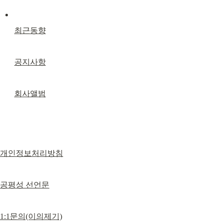
최근동향
공지사항
회사앨범
개인정보처리방침
공평성 선언문
1:1문의(이의제기)