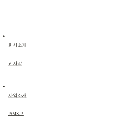
회사소개
인사말
사업소개
ISMS-P 