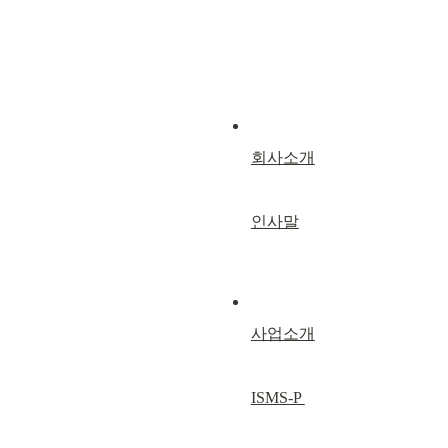
회사소개
인사말
사업소개
ISMS-P 