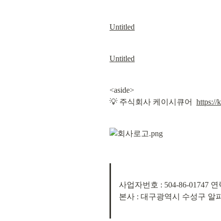
Untitled
Untitled
<aside>

💡 주식회사 케이시큐어  
https://
사업자번호 : 504-86-01747 연락처
본사 : 대구광역시 수성구 알파