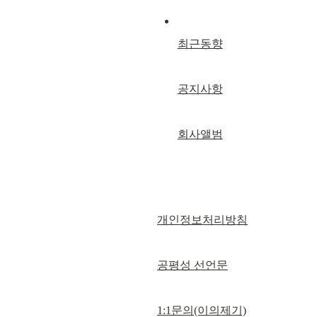
최근동향
공지사항
회사앨범
개인정보처리방침
공평성 선언문
1:1문의(이의제기)